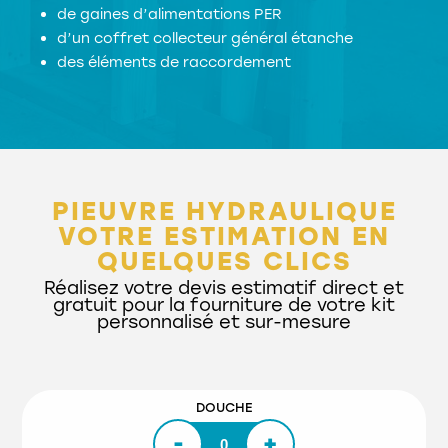
de gaines d’alimentations PER
d’un coffret collecteur général étanche
des éléments de raccordement
PIEUVRE HYDRAULIQUE
VOTRE ESTIMATION EN
QUELQUES CLICS
Réalisez votre devis estimatif direct et
gratuit pour la fourniture de votre kit
personnalisé et sur-mesure
DOUCHE
-
+